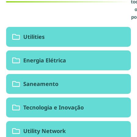
to
o
po
Utilities
Energia Elétrica
Saneamento
Tecnologia e Inovação
Utility Network