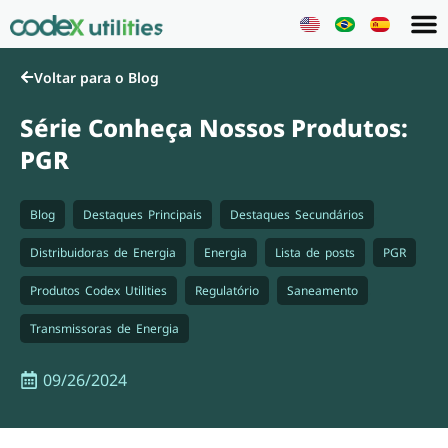
Voltar para o Blog
Série Conheça Nossos Produtos:
PGR
Blog
,
Destaques Principais
,
Destaques Secundários
,
Distribuidoras de Energia
,
Energia
,
Lista de posts
,
PGR
,
Produtos Codex Utilities
,
Regulatório
,
Saneamento
,
Transmissoras de Energia
09/26/2024