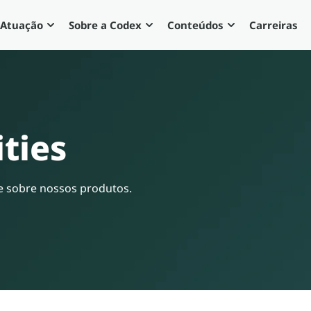
 Atuação
Sobre a Codex
Conteúdos
Carreiras
ities
s e sobre nossos produtos.