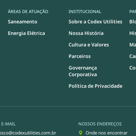
ÁREAS DE ATUAÇÃO
INSTITUCIONAL
PA
Saneamento
Sobre a Codex Utilities
Bl
Energia Elétrica
Nossa História
Hi
Cultura e Valores
Ma
Parceiros
Ca
Governança
Co
Corporativa
Política de Privacidade
E-MAIL
NOSSOS ENDEREÇOS
osco@codexutilities.com.br
Onde nos encontrar