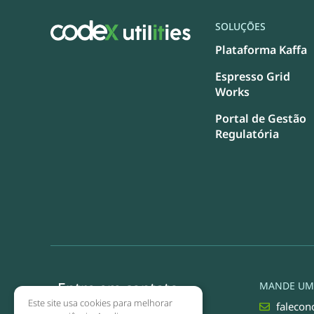
SOLUÇÕES
Plataforma Kaffa
Espresso Grid
Works
Portal de Gestão
Regulatória
Entre em contato
MANDE UM 
Este site usa cookies para melhorar
falecon