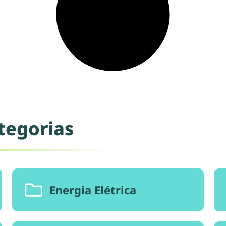
egorias​
Energia Elétrica