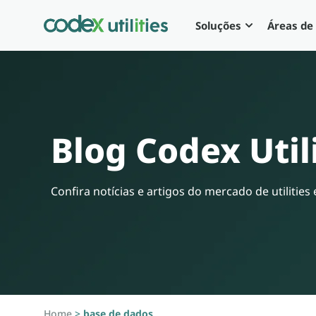
Soluções
Áreas de
Blog Codex Util
Confira notícias e artigos do mercado de utilitie
Home
>
base de dados