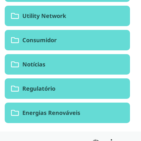
Utility Network
Consumidor
Notícias
Regulatório
Energias Renováveis